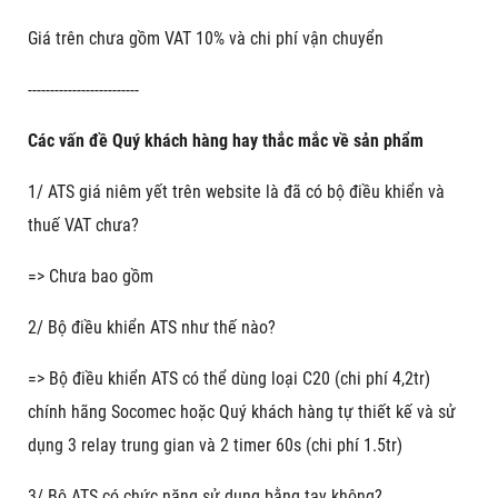
Giá trên chưa gồm VAT 10% và chi phí vận chuyển
-------------------------
Các vấn đề Quý khách hàng hay thắc mắc về sản phẩm
1/ ATS giá niêm yết trên website là đã có bộ điều khiển và
thuế VAT chưa?
=> Chưa bao gồm
2/ Bộ điều khiển ATS như thế nào?
=> Bộ điều khiển ATS có thể dùng loại C20 (chi phí 4,2tr)
chính hãng Socomec hoặc Quý khách hàng tự thiết kế và sử
dụng 3 relay trung gian và 2 timer 60s (chi phí 1.5tr)
3/ Bộ ATS có chức năng sử dụng bằng tay không?