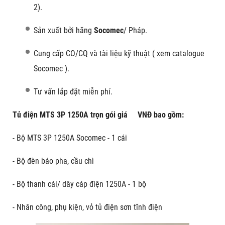
2).
Sản xuất bởi hãng
Socomec
/ Pháp.
Cung cấp CO/CQ và tài liệu kỹ thuật ( xem catalogue
Socomec ).
Tư vấn lắp đặt miễn phí.
Tủ điện MTS 3P 1250A trọn gói giá VNĐ bao gồm:
- Bộ MTS 3P 1250A Socomec - 1 cái
- Bộ đèn báo pha, cầu chì
- Bộ thanh cái/ dây cáp điện 1250A - 1 bộ
- Nhân công, phụ kiện, vỏ tủ điện sơn tĩnh điện