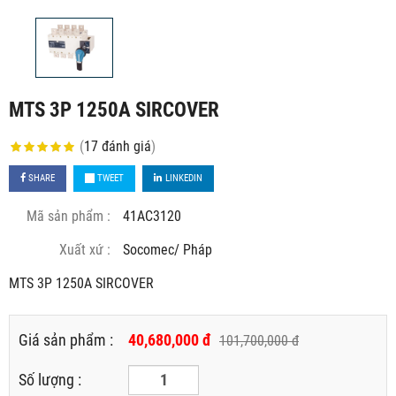
MTS 3P 1250A SIRCOVER
(
17
đánh giá
)
SHARE
TWEET
LINKEDIN
Mã sản phẩm :
41AC3120
Xuất xứ :
Socomec/ Pháp
MTS 3P 1250A SIRCOVER
Giá sản phẩm :
40,680,000 đ
101,700,000 đ
Số lượng :