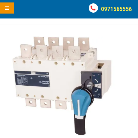
0971565556