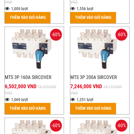
VND
VND
1,009 lượt
1,556 lượt
THÊM VÀO GIỎ HÀNG
THÊM VÀO GIỎ HÀNG
-60%
-60%
MTS 3P 160A SIRCOVER
MTS 3P 200A SIRCOVER
6,502,000 VND
7,246,000 VND
16,255,000
18,115,000
VND
VND
1,069 lượt
1,251 lượt
THÊM VÀO GIỎ HÀNG
THÊM VÀO GIỎ HÀNG
-60%
-60%