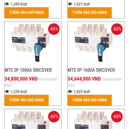
1,265 lượt
1,021 lượt
THÊM VÀO GIỎ HÀNG
THÊM VÀO GIỎ HÀNG
-60%
-60%
MTS 3P 1000A SIRCOVER
MTS 3P 1600A SIRCOVER
34,800,000 VND
54,644,000 VND
87,000,000
136,610,000
VND
VND
1,239 lượt
1,022 lượt
THÊM VÀO GIỎ HÀNG
THÊM VÀO GIỎ HÀNG
-60%
-60%