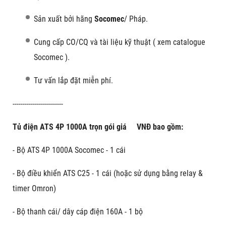
Sản xuất bởi hãng
Socomec
/ Pháp.
Cung cấp CO/CQ và tài liệu kỹ thuật ( xem catalogue
Socomec ).
Tư vấn lắp đặt miễn phí.
-------------------------
Tủ điện ATS 4P 1000A trọn gói giá VNĐ bao gồm:
- Bộ ATS 4P 1000A Socomec - 1 cái
- Bộ điều khiển ATS C25 - 1 cái (hoặc sử dụng bằng relay &
timer Omron)
- Bộ thanh cái/ dây cáp điện 160A - 1 bộ