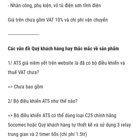
- Nhân công, phụ kiện, vỏ tủ điện sơn tĩnh điện
Giá trên chưa gồm VAT 10% và chi phí vận chuyển
-------------------------
Các vấn đề Quý khách hàng hay thắc mắc về sản phẩm
1/ ATS giá niêm yết trên website là đã có bộ điều khiển và
thuế VAT chưa?
=> Chưa bao gồm
2/ Bộ điều khiển ATS như thế nào?
=> Bộ điều khiển ATS có thể dùng loại C25 chính hãng
Socomec hoặc Quý khách hàng tự thiết kế và sử dụng 3 relay
trung gian và 2 timer 60s (chi phí 1.5tr)