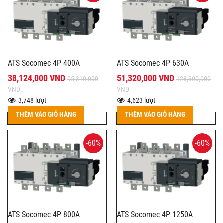
ATS Socomec 4P 400A
ATS Socomec 4P 630A
38,124,000 VND
51,320,000 VND
95,310,000
128,300,000
VND
VND
3,748 lượt
4,623 lượt
THÊM VÀO GIỎ HÀNG
THÊM VÀO GIỎ HÀNG
-60%
-60%
ATS Socomec 4P 800A
ATS Socomec 4P 1250A