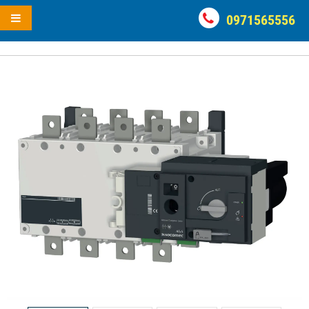
0971565556